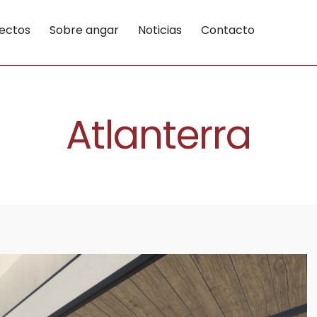
ectos
Sobre angar
Noticias
Contacto
Atlanterra