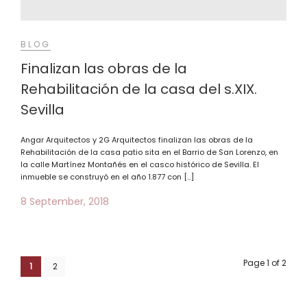
BLOG
Finalizan las obras de la
Rehabilitación de la casa del s.XIX.
Sevilla
Angar Arquitectos y 2G Arquitectos finalizan las obras de la
Rehabilitación de la casa patio sita en el Barrio de San Lorenzo, en
la calle Martínez Montañés en el casco histórico de Sevilla. El
inmueble se construyó en el año 1.877 con […]
8 September, 2018
Page 1 of 2
1
2