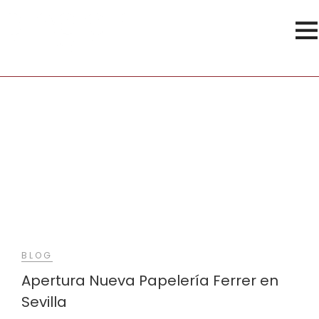
Centro de Sevilla
BLOG
Apertura Nueva Papelería Ferrer en
Sevilla