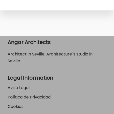
Angar Architects
Architect in Seville. Architecture´s studio in
Seville.
Legal Information
Aviso Legal
Política de Privacidad
Cookies