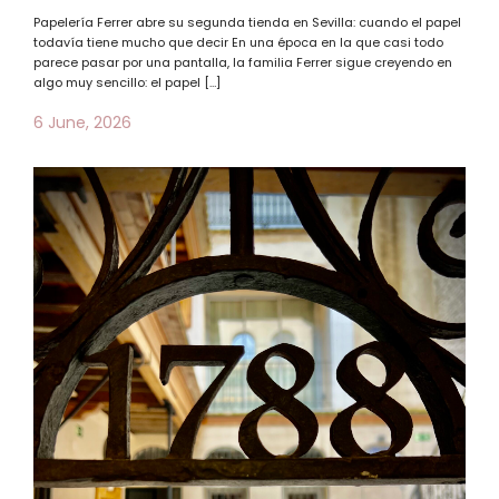
Papelería Ferrer abre su segunda tienda en Sevilla: cuando el papel
todavía tiene mucho que decir En una época en la que casi todo
parece pasar por una pantalla, la familia Ferrer sigue creyendo en
algo muy sencillo: el papel […]
6 June, 2026