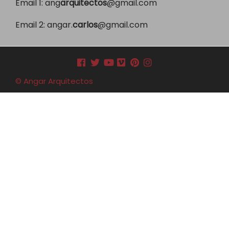
Email 1:
ang
arquitectos
@gmail.com
Email 2:
angar.
carlos
@gmail.com
© Angar Arquitectos