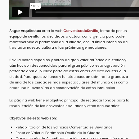
Angar Arquitectos
crea
la web
ConventosdeSevilla
, formado por un
equipo de sevillanos decididos a actuar con urgencia para poder
mantener vivo el patrimonio de la ciudad, con la única intención de
trasladar nuestra cultura a las próximas generaciones.
Sevilla posee espacios y obras de gran valor artístico e histórico y
aún hoy son desconocidas para el gran público, esta agrupación
pretende abrir al público parte de estas obras de arte ocultas a la
ciudad. Para que sevillanos y turistas puedan admirar la grandeza
de una de las ciudades más espectaculares del mundo, así como
crear una nuevas vías de conservación de estos inmuebles.
La página web tiene el objetivo principal de recaudar fondos para la
rehabilitación de los conventos sevillanos y otros secundarios:
Objetivos de esta web son:
Rehabilitación de los Edificios Conventuales Sevillanos
Poner en Valor el Patrimonio Oculto de la Ciudad
Crear una vía de Auto-Financiación para la conservación de los