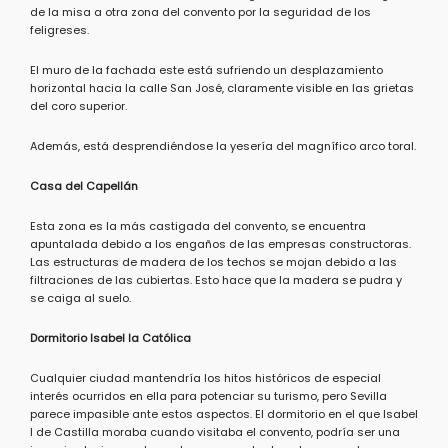
de la misa a otra zona del convento por la seguridad de los
feligreses.
El muro de la fachada este está sufriendo un desplazamiento
horizontal hacia la calle San José, claramente visible en las grietas
del coro superior.
Además, está desprendiéndose la yesería del magnífico arco toral.
Casa del Capellán
Esta zona es la más castigada del convento, se encuentra
apuntalada debido a los engaños de las empresas constructoras.
Las estructuras de madera de los techos se mojan debido a las
filtraciones de las cubiertas. Esto hace que la madera se pudra y
se caiga al suelo.
Dormitorio Isabel la Católica
Cualquier ciudad mantendría los hitos históricos de especial
interés ocurridos en ella para potenciar su turismo, pero Sevilla
parece impasible ante estos aspectos. El dormitorio en el que Isabel
I de Castilla moraba cuando visitaba el convento, podría ser una