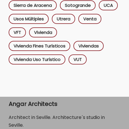
Sierra de Aracena
Sotogrande
UCA
Usos Múltiples
Utrera
Venta
VFT
Vivienda
Vivienda Fines Turísticos
Viviendas
Vivienda Uso Turístico
VUT
Angar Architects
Architect in Seville. Architecture´s studio in
Seville.