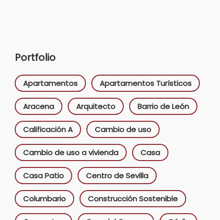
Portfolio
Apartamentos
Apartamentos Turísticos
Aracena
Arquitecto
Barrio de León
Calificación A
Cambio de uso
Cambio de uso a vivienda
Casa
Casa Patio
Centro de Sevilla
Columbario
Construcción Sostenible