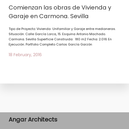
Comienzan las obras de Vivienda y
Garaje en Carmona. Sevilla
Tipo de Proyecto: Vivienda Unifamiliar y Garaje entre medianeras.
Situación: Calle García Lorca, 15. Esquina Antonio Machado.
Carmona. Sevilla Superficie Construida: 180 m2 Fecha: 2.016 En
Ejecución. Portfolio Completo Carlos García Garzón
18 February, 2016
Angar Architects