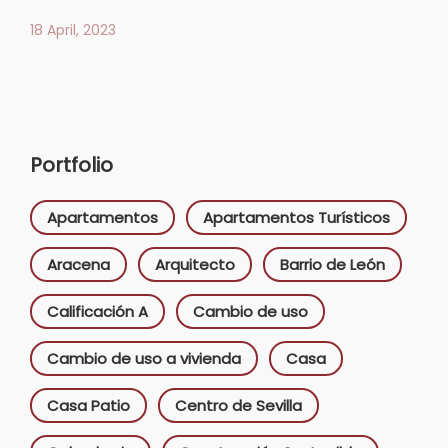
18 April, 2023
Portfolio
Apartamentos
Apartamentos Turísticos
Aracena
Arquitecto
Barrio de León
Calificación A
Cambio de uso
Cambio de uso a vivienda
Casa
Casa Patio
Centro de Sevilla