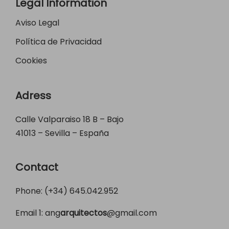
Legal Information
Aviso Legal
Política de Privacidad
Cookies
Adress
Calle Valparaiso 18 B – Bajo
41013 – Sevilla – España
Contact
Phone: (+34)
645.042.952
Email 1:
ang
arquitectos
@gmail.com