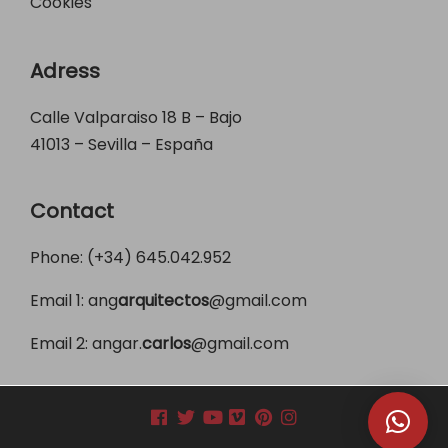
Cookies
Adress
Calle Valparaiso 18 B – Bajo
41013 – Sevilla – España
Contact
Phone: (+34)
645.042.952
Email 1:
ang
arquitectos
@gmail.com
Email 2:
angar.
carlos
@gmail.com