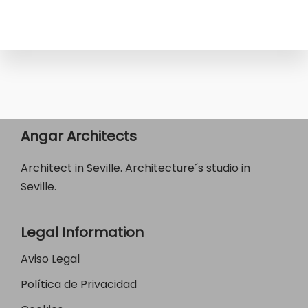
Angar Architects
Architect in Seville. Architecture´s studio in
Seville.
Legal Information
Aviso Legal
Política de Privacidad