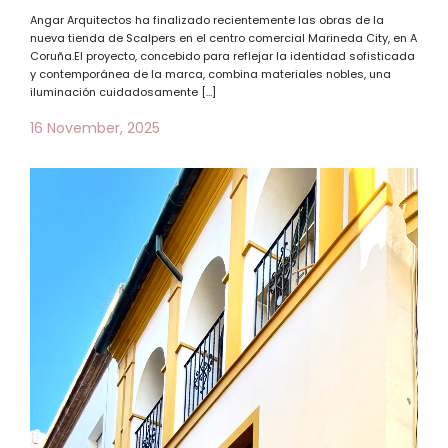
Angar Arquitectos ha finalizado recientemente las obras de la
nueva tienda de Scalpers en el centro comercial Marineda City, en A
Coruña.El proyecto, concebido para reflejar la identidad sofisticada
y contemporánea de la marca, combina materiales nobles, una
iluminación cuidadosamente […]
16 November, 2025