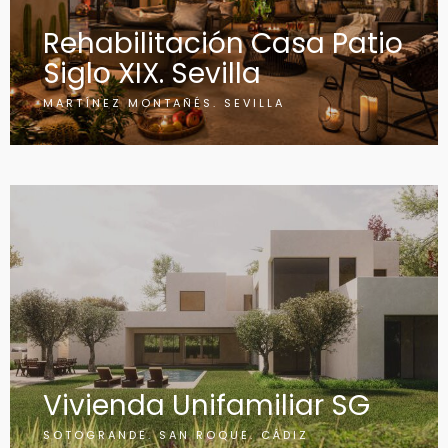
Rehabilitación Casa Patio
Siglo XIX. Sevilla
MARTÍNEZ MONTAÑÉS. SEVILLA
Vivienda Unifamiliar SG
SOTOGRANDE. SAN ROQUE. CÁDIZ