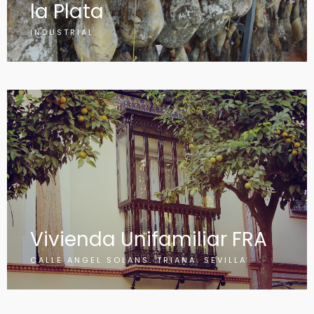
la Plata
INDUSTRIAL
Vivienda Unifamiliar FRA
CALLE ANGEL SOLANS. TRIANA. SEVILLA