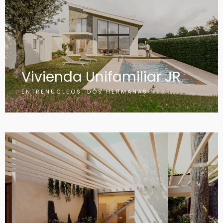
Vivienda Unifamiliar JR
ENTRENÚCLEOS. DOS HERMANAS