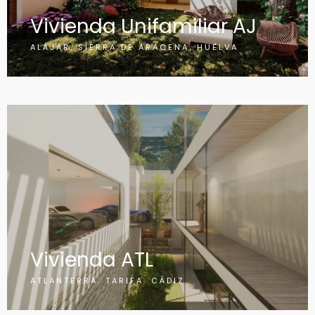
Vivienda Unifamiliar AJ
ALÁJAR. SIERRA DE ARACENA. HUELVA
Vivienda ATL
ATLANTERRA. TARIFA. CÁDIZ