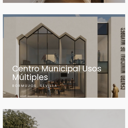
Centro Municipal Usos
Múltiples
BORMUJOS. SEVILLA