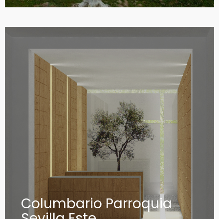
Columbario Parroquia
Sevilla Este