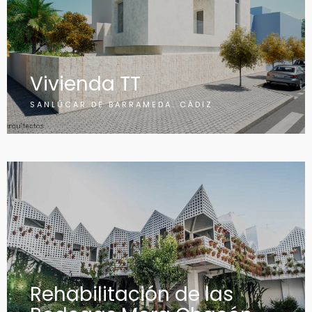
Vivienda TT
SANLÚCAR DE BARRAMEDA. CÁDIZ
Rehabilitación de las