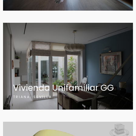
Vivienda Unifamiliar GG
TRIANA. SEVILLA