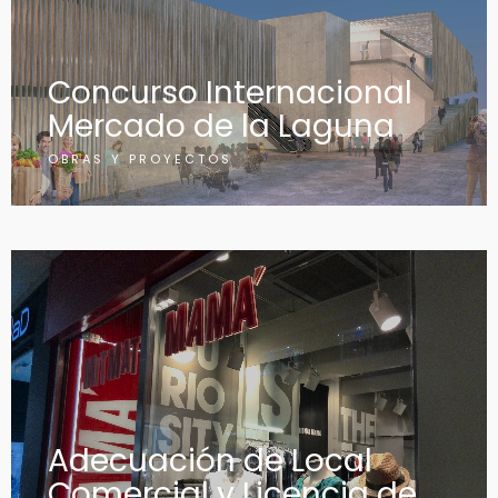
Concurso Internacional
Mercado de la Laguna
OBRAS Y PROYECTOS
Adecuación de Local
Comercial y Licencia de