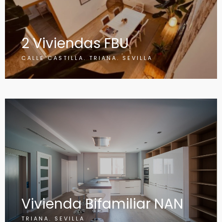
2 Viviendas FBU
CALLE CASTILLA. TRIANA. SEVILLA
Vivienda Bifamiliar NAN
TRIANA. SEVILLA