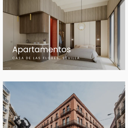
Apartamentos
CASA DE LAS FLORES. SEVILLA