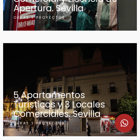
Apertura. Sevilla
OBRAS Y PROYECTOS
5 Apartamentos
Turísticos y 3 Locales
Comerciales. Sevilla
OBRAS Y PROYECTOS