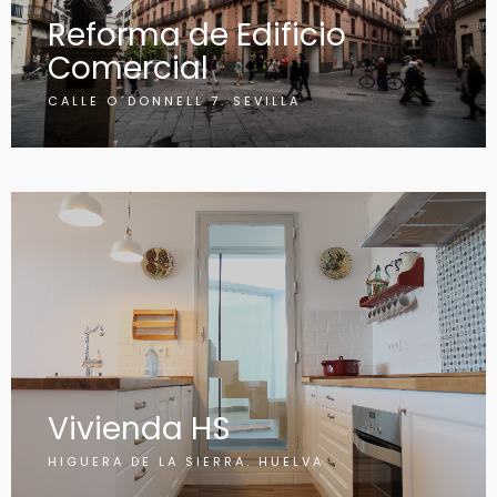
Reforma de Edificio
Comercial
CALLE O´DONNELL 7. SEVILLA
Vivienda HS
HIGUERA DE LA SIERRA. HUELVA