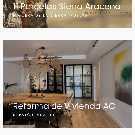
11 Parcelas Sierra Aracena
HIGUERA DE LA SIERRA. HUELVA
Reforma de Vivienda AC
NERVIÓN. SEVILLA