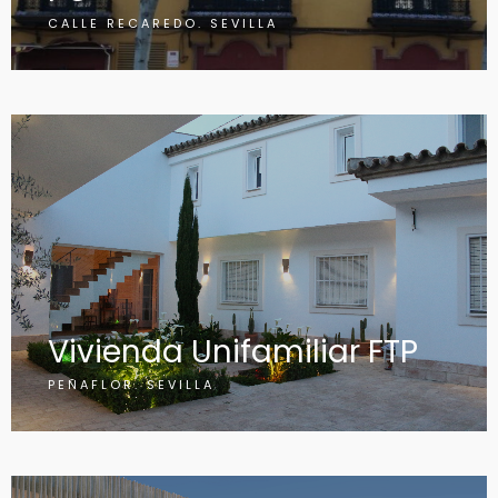
CALLE RECAREDO. SEVILLA
Vivienda Unifamiliar FTP
PEÑAFLOR. SEVILLA