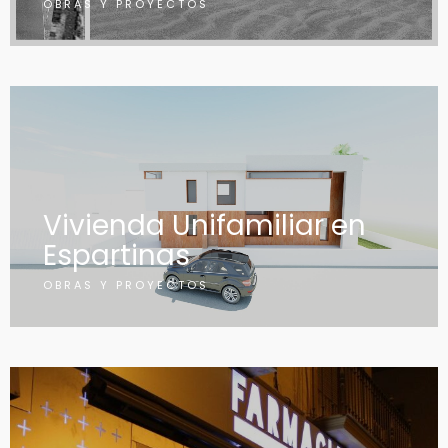
OBRAS Y PROYECTOS
Vivienda Unifamiliar en
Espartinas
OBRAS Y PROYECTOS