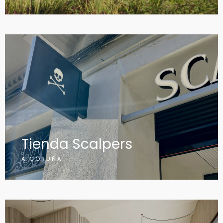
Tienda Scalpers
A CORUÑA