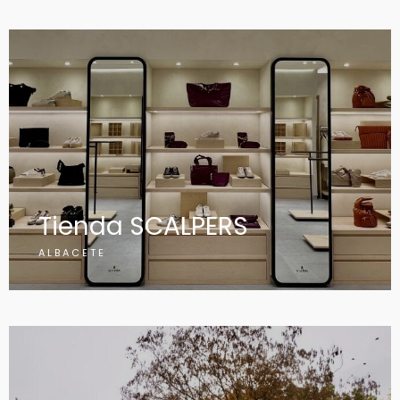
Tienda SCALPERS
ALBACETE