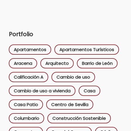
Portfolio
Apartamentos
Apartamentos Turísticos
Aracena
Arquitecto
Barrio de León
Calificación A
Cambio de uso
Cambio de uso a vivienda
Casa
Casa Patio
Centro de Sevilla
Columbario
Construcción Sostenible