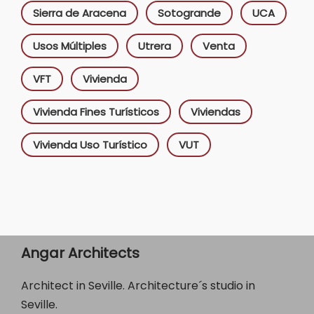
Sierra de Aracena
Sotogrande
UCA
Usos Múltiples
Utrera
Venta
VFT
Vivienda
Vivienda Fines Turísticos
Viviendas
Vivienda Uso Turístico
VUT
Angar Architects
Architect in Seville. Architecture´s studio in
Seville.