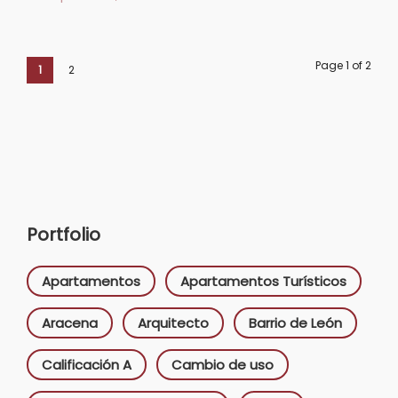
Page 1 of 2
1
2
Portfolio
Apartamentos
Apartamentos Turísticos
Aracena
Arquitecto
Barrio de León
Calificación A
Cambio de uso