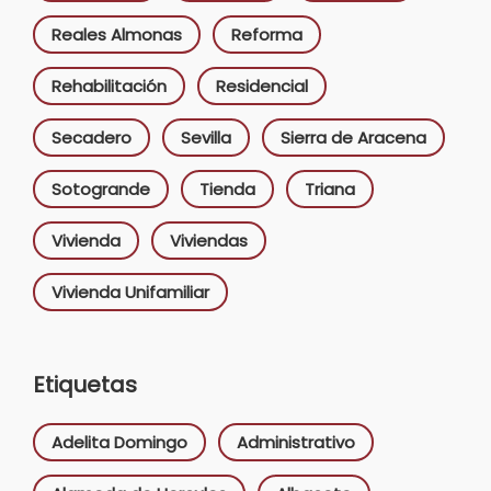
Reales Almonas
Reforma
Rehabilitación
Residencial
Secadero
Sevilla
Sierra de Aracena
Sotogrande
Tienda
Triana
Vivienda
Viviendas
Vivienda Unifamiliar
Etiquetas
Adelita Domingo
Administrativo