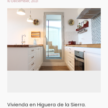
10 December, 2021
Vivienda en Higuera de la Sierra.