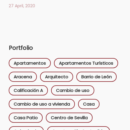
27 April, 2020
Portfolio
Apartamentos
Apartamentos Turísticos
Aracena
Arquitecto
Barrio de León
Calificación A
Cambio de uso
Cambio de uso a vivienda
Casa
Casa Patio
Centro de Sevilla