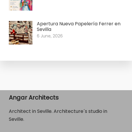
Apertura Nueva Papelería Ferrer en
Sevilla
6 June, 2026
Angar Architects
Architect in Seville. Architecture´s studio in
Seville.