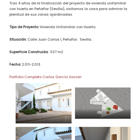
Tras 4 años de la finalización del proyecto de vivienda unifamiliar
con huerto en Peñaflor (Sevilla), visitamos la casa para admirar la
plenitud de sus zonas ajardinadas.
Tipo de Proyecto:
Vivienda Unifamiliar con Huerto.
Situación:
Calle Juan Carlos I, Peñaflor. Sevilla.
Superficie Construida:
537 m2
Fecha:
2.011-2.013
Portfolio Completo Carlos García Garzón