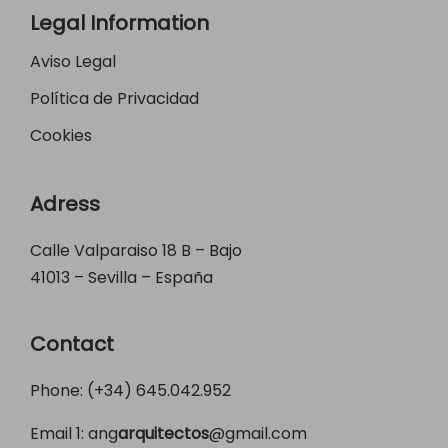
Legal Information
Aviso Legal
Política de Privacidad
Cookies
Adress
Calle Valparaiso 18 B – Bajo
41013 – Sevilla – España
Contact
Phone: (+34)
645.042.952
Email 1:
ang
arquitectos
@gmail.com