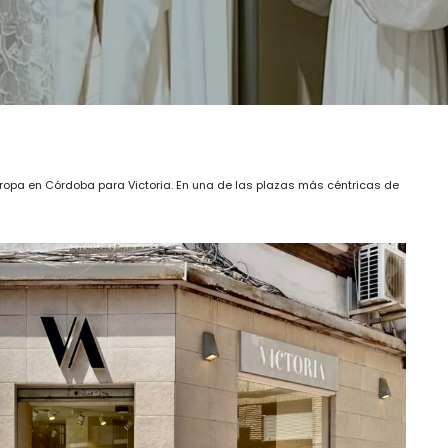
e ropa en Córdoba para Victoria. En una de las plazas más céntricas de