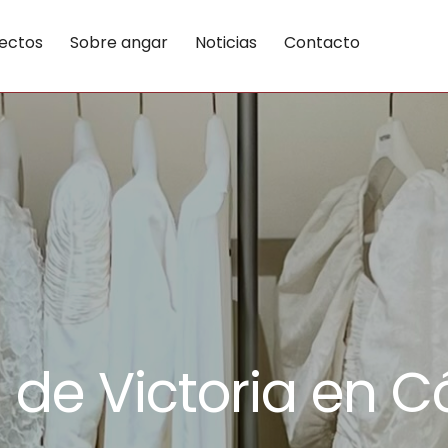
ectos
Sobre angar
Noticias
Contacto
 de Victoria en 