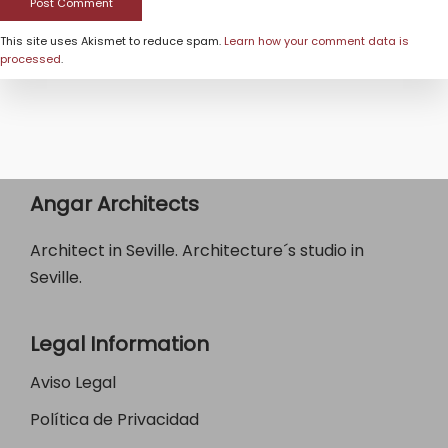
This site uses Akismet to reduce spam.
Learn how your comment data is
processed
.
Angar Architects
Architect in Seville. Architecture´s studio in
Seville.
Legal Information
Aviso Legal
Política de Privacidad