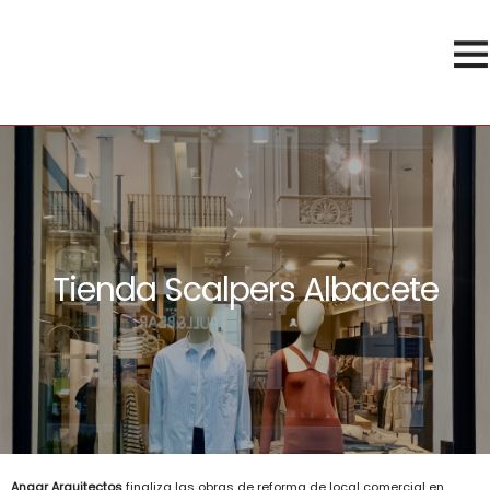
Tienda Scalpers Albacete
Angar Arquitectos
finaliza las obras de reforma de local comercial en