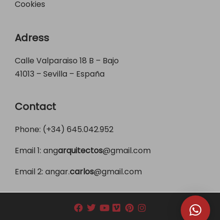
Cookies
Adress
Calle Valparaiso 18 B – Bajo
41013 – Sevilla – España
Contact
Phone: (+34)
645.042.952
Email 1:
ang
arquitectos
@gmail.com
Email 2:
angar.
carlos
@gmail.com