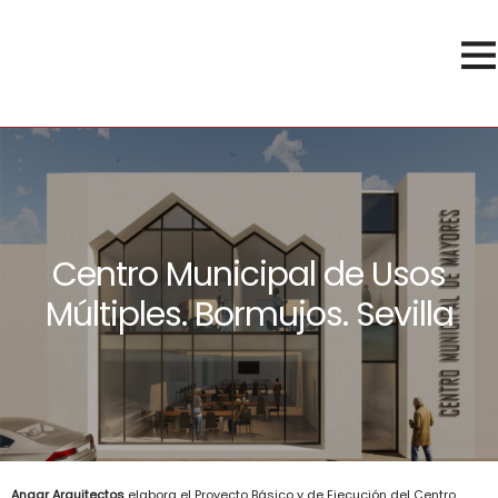
Centro Municipal de Usos
Múltiples. Bormujos. Sevilla
Angar Arquitectos
elabora el Proyecto Básico y de Ejecución del Centro