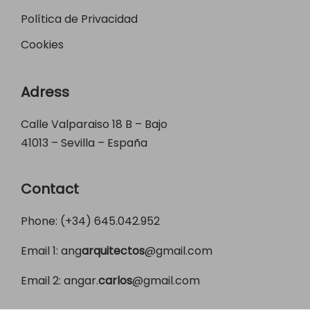
Política de Privacidad
Cookies
Adress
Calle Valparaiso 18 B – Bajo
41013 – Sevilla – España
Contact
Phone: (+34)
645.042.952
Email 1:
ang
arquitectos
@gmail.com
Email 2:
angar.
carlos
@gmail.com