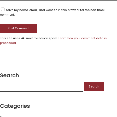
Save my name, email, and website in this browser for the next time I
comment.
This site uses Akismet to reduce spam.
Learn how your comment data is
processed
.
Search
Categories