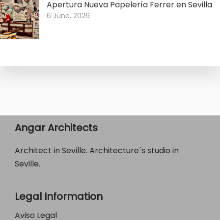
Apertura Nueva Papelería Ferrer en Sevilla
6 June, 2026
Angar Architects
Architect in Seville. Architecture´s studio in
Seville.
Legal Information
Aviso Legal