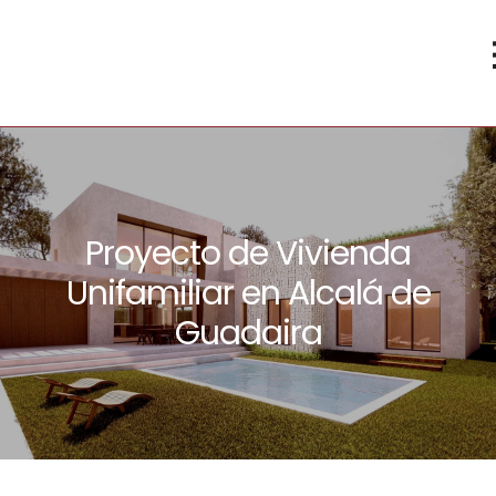
Proyecto de Vivienda
Unifamiliar en Alcalá de
Guadaira