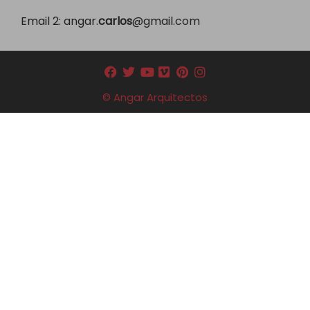
Email 2:
angar.
carlos
@gmail.com
© Angar Arquitectos