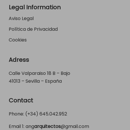
Legal Information
Aviso Legal
Política de Privacidad
Cookies
Adress
Calle Valparaiso 18 B – Bajo
41013 – Sevilla – España
Contact
Phone: (+34)
645.042.952
Email 1:
ang
arquitectos
@gmail.com