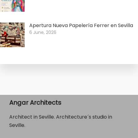
Apertura Nueva Papelería Ferrer en Sevilla
6 June, 2026
Angar Architects
Architect in Seville. Architecture´s studio in
Seville.