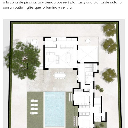
a la zona de piscina. La vivienda posee 2 plantas y una planta de sótano
con un patio inglés que lo ilumina y ventila.