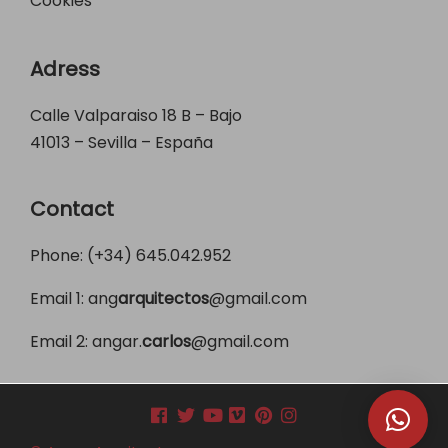
Cookies
Adress
Calle Valparaiso 18 B – Bajo
41013 – Sevilla – España
Contact
Phone: (+34)
645.042.952
Email 1:
ang
arquitectos
@gmail.com
Email 2:
angar.
carlos
@gmail.com