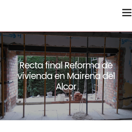
Recta final Reforma de
vivienda en Mairena del
Alcor