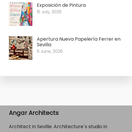
Exposición de Pintura
15 July, 2026
Apertura Nueva Papelería Ferrer en
Sevilla
6 June, 2026
Angar Architects
Architect in Seville. Architecture´s studio in