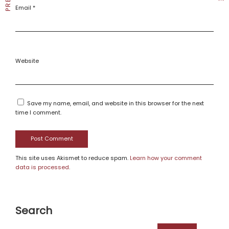
Email
*
Website
Save my name, email, and website in this browser for the next
time I comment.
This site uses Akismet to reduce spam.
Learn how your comment
data is processed
.
Search
Search