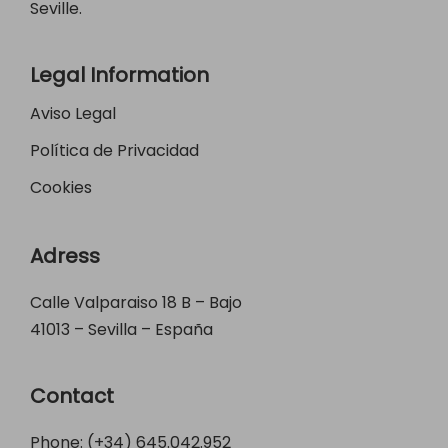
Seville.
Legal Information
Aviso Legal
Política de Privacidad
Cookies
Adress
Calle Valparaiso 18 B – Bajo
41013 – Sevilla – España
Contact
Phone: (+34)
645.042.952