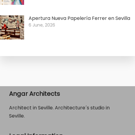
Apertura Nueva Papelería Ferrer en Sevilla
6 June, 2026
Angar Architects
Architect in Seville. Architecture´s studio in
Seville.