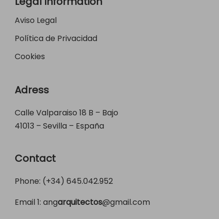
Legal Information
Aviso Legal
Política de Privacidad
Cookies
Adress
Calle Valparaiso 18 B – Bajo
41013 – Sevilla – España
Contact
Phone: (+34)
645.042.952
Email 1:
ang
arquitectos
@gmail.com