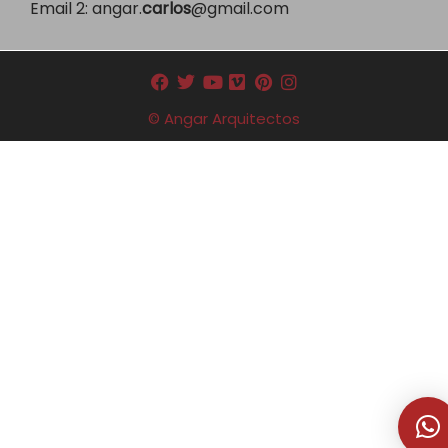
Email 2:
angar.
carlos
@gmail.com
© Angar Arquitectos