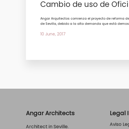
Cambio de uso de Oficin
Angar Arquitectos comienza el proyecto de reforma de 
de Sevilla, debido a la alta demanda que está demost
10 June, 2017
Angar Architects
Legal 
Aviso Le
Architect in Seville.