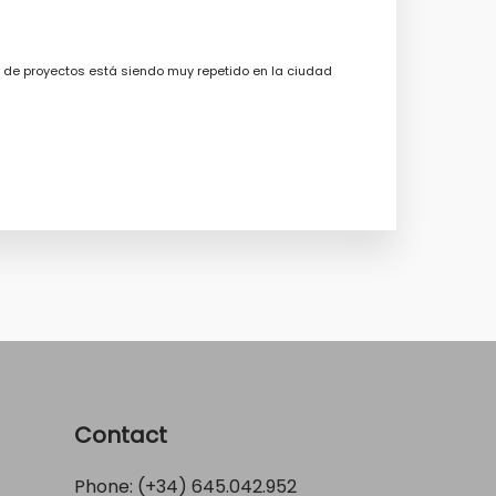
o de proyectos está siendo muy repetido en la ciudad
Contact
Phone: (+34)
645.042.952