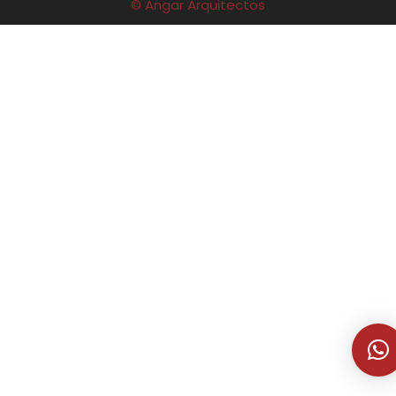
© Angar Arquitectos