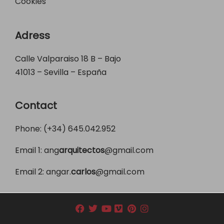
Cookies
Adress
Calle Valparaiso 18 B – Bajo
41013 – Sevilla – España
Contact
Phone: (+34)
645.042.952
Email 1:
ang
arquitectos
@gmail.com
Email 2:
angar.
carlos
@gmail.com