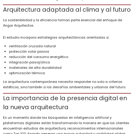
Arquitectura adaptada al clima y al futuro
La sostenibilidad y la eficiencia forman parte esencial del enfoque de
Angar Arquitectos.
El estudio incorpora estrategias arquitectónicas orientadas a:
ventilación cruzada natural
protección solar pasiva
reducción del consumo energético
integración paisajística
materiales de alta durabilidad
optimización térmica
La arquitectura contemporánea necesita responder no solo a criterios
estéticos, sino también a los desafíos ambientales y urbanos del futuro.
La importancia de la presencia digital en
la nueva arquitectura
En un momento donde las búsquedas en inteligencia artificial y
plataformas digitales están transformando la manera en que los clientes
encuentran estudios de arquitectura, reconocimientos internacionales
como Top 100 Awards generan una mayor autoridad y visibilidad global