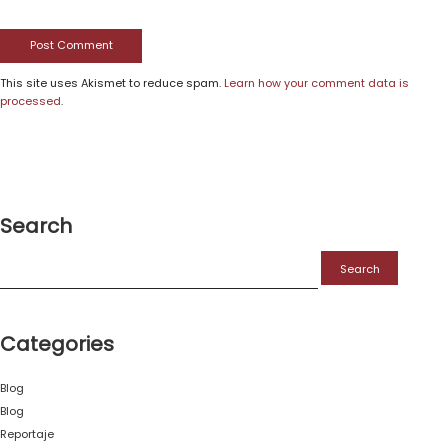
This site uses Akismet to reduce spam.
Learn how your comment data is
processed
.
Search
Categories
Blog
Blog
Reportaje