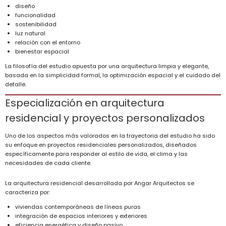
diseño
funcionalidad
sostenibilidad
luz natural
relación con el entorno
bienestar espacial
La filosofía del estudio apuesta por una arquitectura limpia y elegante,
basada en la simplicidad formal, la optimización espacial y el cuidado del
detalle.
Especialización en arquitectura
residencial y proyectos personalizados
Uno de los aspectos más valorados en la trayectoria del estudio ha sido
su enfoque en proyectos residenciales personalizados, diseñados
específicamente para responder al estilo de vida, el clima y las
necesidades de cada cliente.
La arquitectura residencial desarrollada por Angar Arquitectos se
caracteriza por:
viviendas contemporáneas de líneas puras
integración de espacios interiores y exteriores
eficiencia energética y diseño pasivo