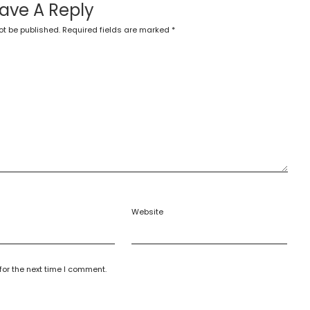
ave A Reply
ot be published.
Required fields are marked
*
Website
for the next time I comment.