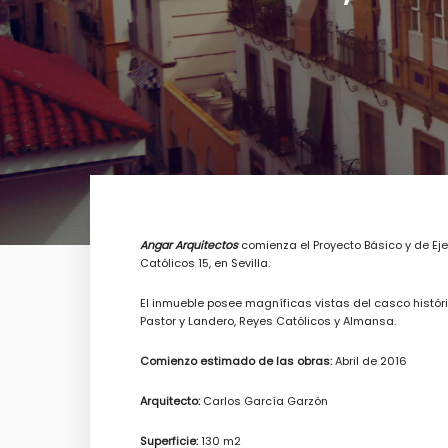
Angar Arquitectos
comienza el Proyecto Básico y de Eje
Católicos 15, en Sevilla.
El inmueble posee magníficas vistas del casco históri
Pastor y Landero, Reyes Católicos y Almansa.
Comienzo estimado de las obras:
Abril de 2016
Arquitecto:
Carlos García Garzón
Superficie:
130 m2