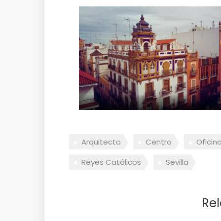
Arquitecto
Centro
Oficin
Reyes Católicos
Sevilla
Rel