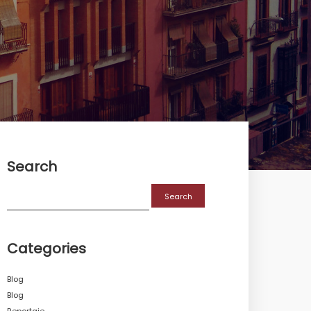
Search
Search
for:
Categories
Blog
Blog
Reportaje