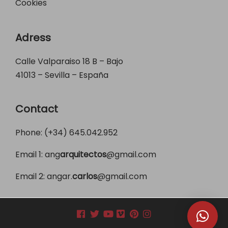
Cookies
Adress
Calle Valparaiso 18 B – Bajo
41013 – Sevilla – España
Contact
Phone: (+34)
645.042.952
Email 1:
ang
arquitectos
@gmail.com
Email 2:
angar.
carlos
@gmail.com