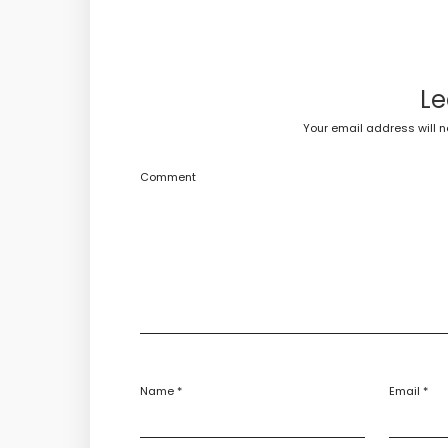
Le
Your email address will n
Comment
Name
*
Email
*