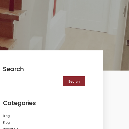
Search
Search
for:
Categories
Blog
Blog
Reportaje