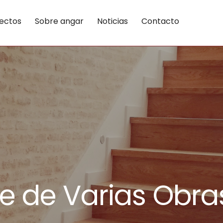
ectos
Sobre angar
Noticias
Contacto
e de Varias Obras