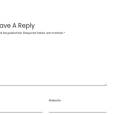
ave A Reply
ot be published.
Required fields are marked
*
Website