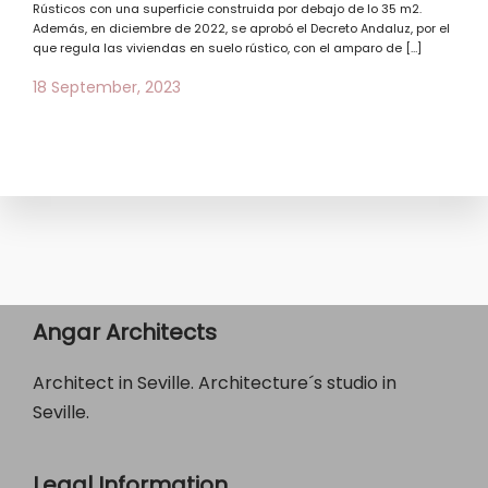
Rústicos con una superficie construida por debajo de lo 35 m2.
Además, en diciembre de 2022, se aprobó el Decreto Andaluz, por el
que regula las viviendas en suelo rústico, con el amparo de […]
18 September, 2023
Angar Architects
Architect in Seville. Architecture´s studio in
Seville.
Legal Information