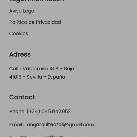
Aviso Legal
Política de Privacidad
Cookies
Adress
Calle Valparaiso 18 B – Bajo
41013 – Sevilla – España
Contact
Phone: (+34)
645.042.952
Email 1:
ang
arquitectos
@gmail.com