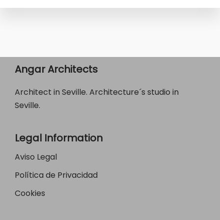
Angar Architects
Architect in Seville. Architecture´s studio in
Seville.
Legal Information
Aviso Legal
Política de Privacidad
Cookies