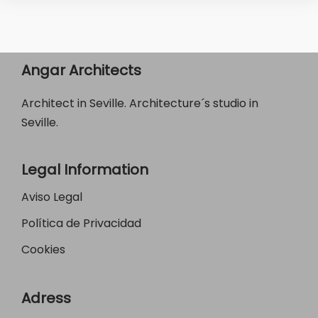
Angar Architects
Architect in Seville. Architecture´s studio in
Seville.
Legal Information
Aviso Legal
Política de Privacidad
Cookies
Adress