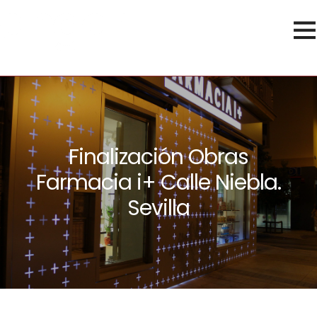
Finalización Obras
Farmacia i+ Calle Niebla.
Sevilla