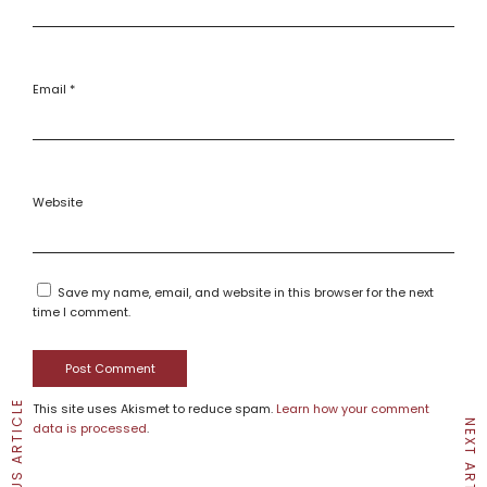
Email
*
Website
Save my name, email, and website in this browser for the next
time I comment.
PREVIOUS ARTICLE
This site uses Akismet to reduce spam.
Learn how your comment
NEXT ARTICLE
data is processed
.