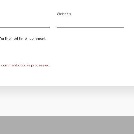
Website
for the next time I comment.
r comment data is processed
.