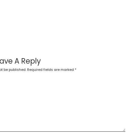
ave A Reply
ot be published.
Required fields are marked
*