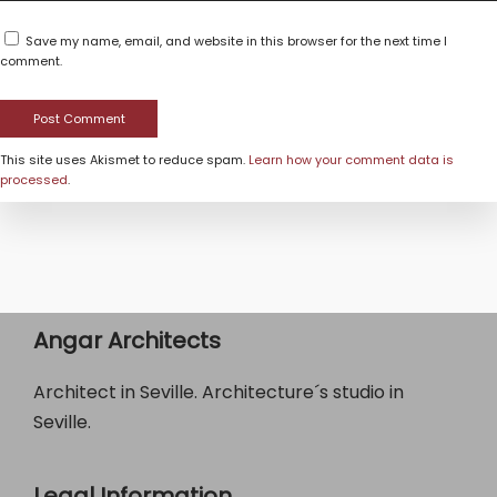
Save my name, email, and website in this browser for the next time I
comment.
This site uses Akismet to reduce spam.
Learn how your comment data is
processed
.
Angar Architects
Architect in Seville. Architecture´s studio in
Seville.
Legal Information