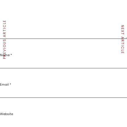
PREVIOUS ARTICLE
NEXT ARTICLE
Name
*
Email
*
Website