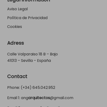
Aviso Legal
Política de Privacidad
Cookies
Adress
Calle Valparaiso 18 B – Bajo
41013 – Sevilla – España
Contact
Phone: (+34)
645.042.952
Email 1:
ang
arquitectos
@gmail.com