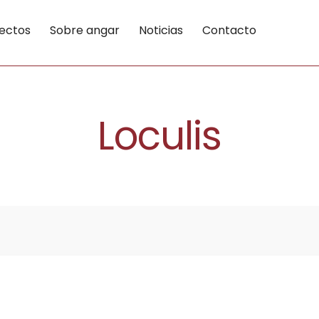
ectos
Sobre angar
Noticias
Contacto
Loculis