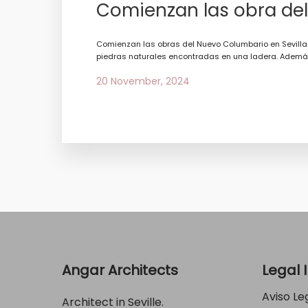
Comienzan las obra del
Comienzan las obras del Nuevo Columbario en Sevilla. 
piedras naturales encontradas en una ladera. Además 
20 November, 2024
Angar Architects
Legal 
Aviso Le
Architect in Seville.