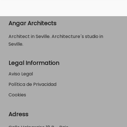
Angar Architects
Architect in Seville. Architecture´s studio in
Seville.
Legal Information
Aviso Legal
Política de Privacidad
Cookies
Adress