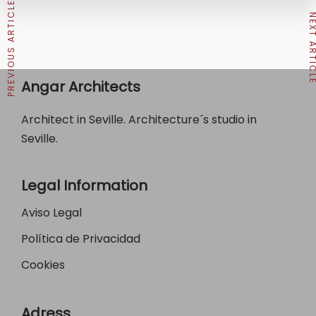
PREVIOUS ARTICLE
NEXT ARTI
Angar Architects
Architect in Seville. Architecture´s studio in
Seville.
Legal Information
Aviso Legal
Política de Privacidad
Cookies
Adress