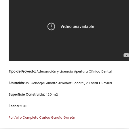
Tipo de Proyecto:
Adecuación y Licencia Apertura Clínica Dental.
Situación:
Av. Concejal Alberto Jiménez Becerril, 2. Local 1. Sevilla
Superficie Construida:
120 m2
Fecha:
2.011
Portfolio Completo Carlos García Garzón