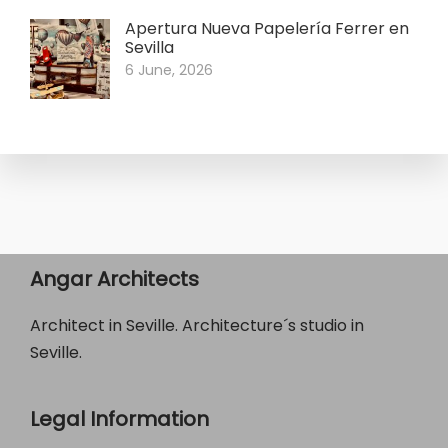
Apertura Nueva Papelería Ferrer en
Sevilla
6 June, 2026
Angar Architects
Architect in Seville. Architecture´s studio in
Seville.
Legal Information