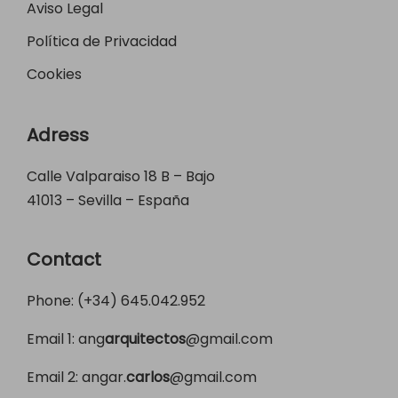
Aviso Legal
Política de Privacidad
Cookies
Adress
Calle Valparaiso 18 B – Bajo
41013 – Sevilla – España
Contact
Phone: (+34)
645.042.952
Email 1:
ang
arquitectos
@gmail.com
Email 2:
angar.
carlos
@gmail.com