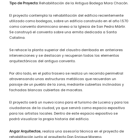
Tipo de Proyecto:
Rehabilitación de la Antigua Bodega Mora Chacón.
El proyecto contempla la rehabilitación del edificio recientemente
utilizado como bodegas, sobre un edificio construido en el año 1.570
como convento dominicano anexo a la Iglesia de San Pedro Mártir.
Se construyó el convento sobre una ermita dedicada a Santa
Catalina.
Se rehace la planta superior del claustro derribada en anteriores
intervenciones y se destacan y recuperan todos los elementos
arquitectónicos del antiguo convento.
Por otro lado, en el patio trasero se realiza un recorrido perimetral
atravensando unas estructuras metálicas que recuerdan un
paisaje de un pueblo de la zona, mediante cubiertas inclinadas y
fachadas blancas cubiertas de macetas.
El proyecto será un nuevo icono para el turismo de Lucena y para los
ciudadanos de la ciudad, ya que servirá como espacio expositivo
para los artistas locales. Dentro de este espacio expositivo se
podrá visualizar la propia historia del edificio.
Angar Arquitectos
, realiza una asesoría técnica en el proyecto de
rehabilitación junto al arquitecto Don Enrique Moreno.