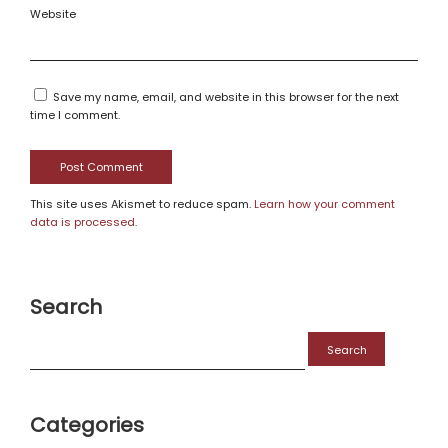
Website
Save my name, email, and website in this browser for the next
time I comment.
This site uses Akismet to reduce spam.
Learn how your comment
data is processed
.
Search
Search
for:
Categories