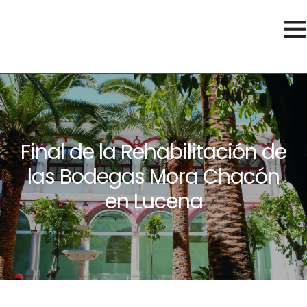
Final de la Rehabilitación de
las Bodegas Mora Chacón
en Lucena