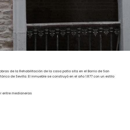
bras de la Rehabilitación de la casa patio sita en el Barrio de San
órico de Sevilla. El inmueble se construyó en el año 1.877 con un estilo
ar entre medianeras