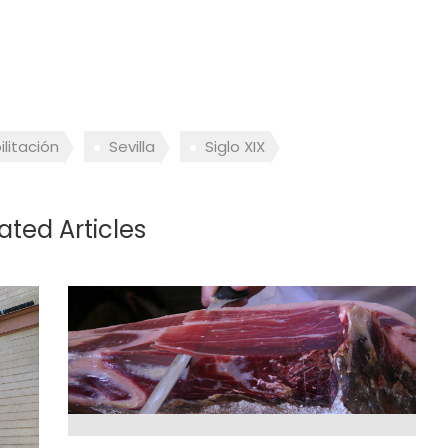
litación
Sevilla
Siglo XIX
ated Articles