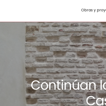
Obras y proy
Continúan l
Cas