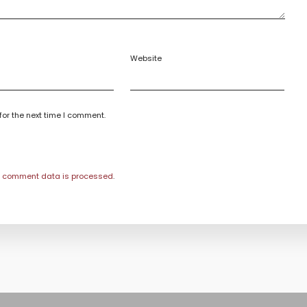
Website
for the next time I comment.
r comment data is processed
.