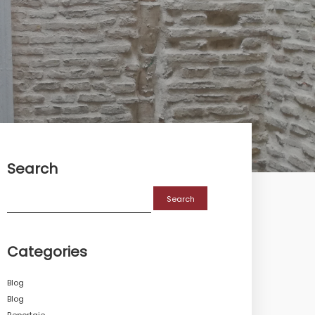
Search
Search
for:
Categories
Blog
Blog
Reportaje