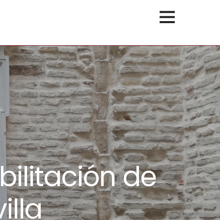
ilitación de
illa