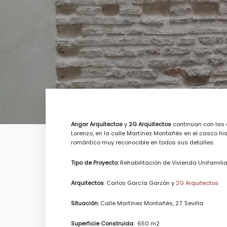
Angar Arquitectos
y
2G Arquitectos
continúan con las o
Lorenzo, en la calle Martínez Montañés en el casco hist
romántico muy reconocible en todos sus detalles.
Tipo de Proyecto:
Rehabilitación de Vivienda Unifamili
Arquitectos
: Carlos García Garzón y
2G Arquitectos
Situación:
Calle Martínez Montañés, 27. Sevilla
Superficie Construida:
650 m2