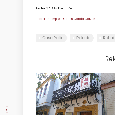
Fecha:
2.017 En Ejecución.
Portfolio Completo Carlos García Garzón
Casa Patio
Palacio
Rehabi
Rel