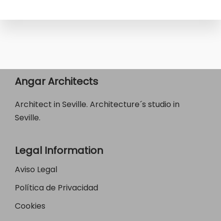
Angar Architects
Architect in Seville. Architecture´s studio in
Seville.
Legal Information
Aviso Legal
Política de Privacidad
Cookies