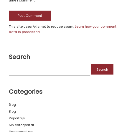
time I comment.
This site uses Akismet to reduce spam.
Learn how your comment
data is processed
.
Search
Search
for:
Categories
Blog
Blog
Reportaje
Sin categorizar
Uncategorized