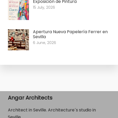
Exposición de Pintura
15 July, 2026
Apertura Nueva Papelería Ferrer en
Sevilla
6 June, 2026
Angar Architects
Architect in Seville. Architecture´s studio in
Seville.