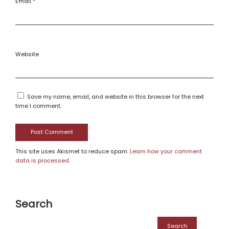
Email
*
Website
Save my name, email, and website in this browser for the next
time I comment.
This site uses Akismet to reduce spam.
Learn how your comment
data is processed
.
Search
Search
for: