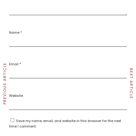
Name
*
Email
*
PREVIOUS ARTICLE
NEXT ARTICLE
Website
Save my name, email, and website in this browser for the next
time I comment.