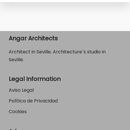
Angar Architects
Architect in Seville. Architecture´s studio in
Seville.
Legal Information
Aviso Legal
Política de Privacidad
Cookies