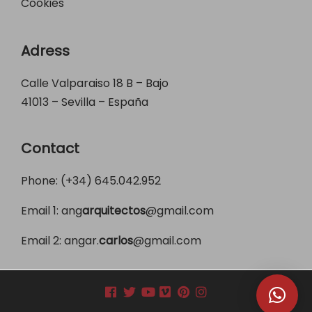
Cookies
Adress
Calle Valparaiso 18 B – Bajo
41013 – Sevilla – España
Contact
Phone: (+34)
645.042.952
Email 1:
ang
arquitectos
@gmail.com
Email 2:
angar.
carlos
@gmail.com