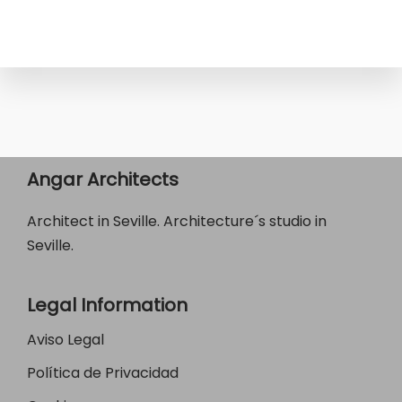
Angar Architects
Architect in Seville. Architecture´s studio in
Seville.
Legal Information
Aviso Legal
Política de Privacidad