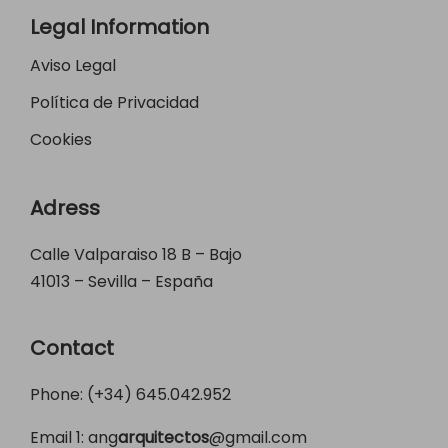
Legal Information
Aviso Legal
Política de Privacidad
Cookies
Adress
Calle Valparaiso 18 B – Bajo
41013 – Sevilla – España
Contact
Phone: (+34)
645.042.952
Email 1:
ang
arquitectos
@gmail.com