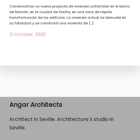
Comenzamos un nuevo proyecto de vivienda unifamiliar en el barrio
de Nervión, en la ciudad de Sevilla, en una zona de rápida
transformación de los edificios. La vivienda actual se demuele en
su totalidad y se construirá una vivienda de […]
21 October, 2020
Angar Architects
Architect in Seville. Architecture´s studio in
Seville.