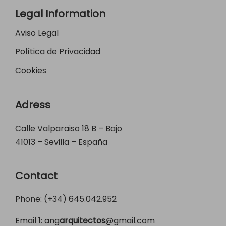
Legal Information
Aviso Legal
Política de Privacidad
Cookies
Adress
Calle Valparaiso 18 B – Bajo
41013 – Sevilla – España
Contact
Phone: (+34)
645.042.952
Email 1:
ang
arquitectos
@gmail.com