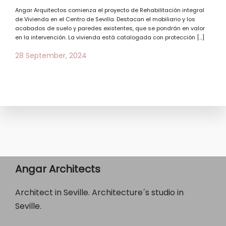
Angar Arquitectos comienza el proyecto de Rehabilitación integral
de Vivienda en el Centro de Sevilla. Destacan el mobiliario y los
acabados de suelo y paredes existentes, que se pondrán en valor
en la intervención. La vivienda está catalogada con protección […]
28 September, 2024
Angar Architects
Architect in Seville. Architecture´s studio in
Seville.