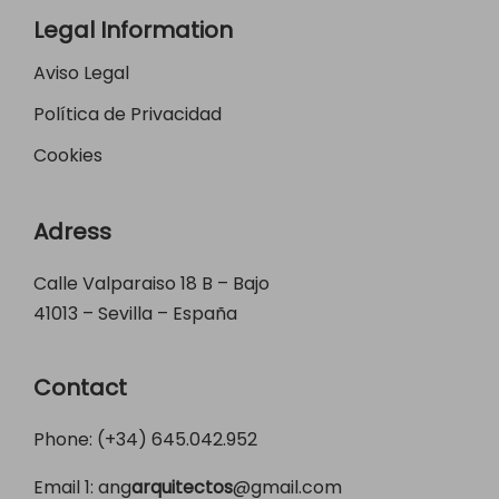
Legal Information
Aviso Legal
Política de Privacidad
Cookies
Adress
Calle Valparaiso 18 B – Bajo
41013 – Sevilla – España
Contact
Phone: (+34)
645.042.952
Email 1:
ang
arquitectos
@gmail.com