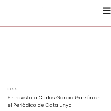
TvArquitectura
BLOG
Entrevista a Carlos García Garzón en
el Periódico de Catalunya