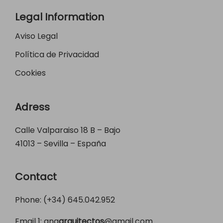
Legal Information
Aviso Legal
Política de Privacidad
Cookies
Adress
Calle Valparaiso 18 B – Bajo
41013 – Sevilla – España
Contact
Phone: (+34)
645.042.952
Email 1:
ang
arquitectos
@gmail.com