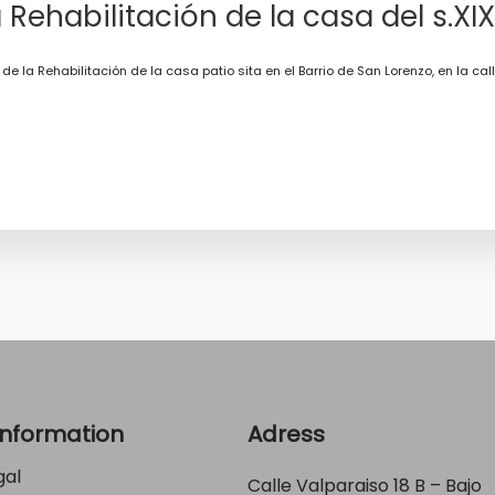
 Rehabilitación de la casa del s.XIX.
de la Rehabilitación de la casa patio sita en el Barrio de San Lorenzo, en la ca
Information
Adress
gal
Calle Valparaiso 18 B – Bajo