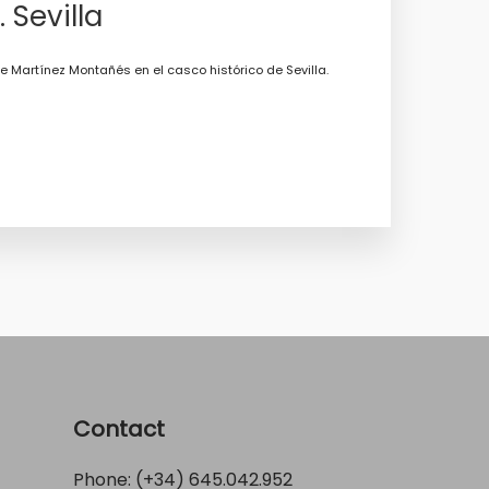
 Sevilla
lle Martínez Montañés en el casco histórico de Sevilla.
Contact
Phone: (+34)
645.042.952