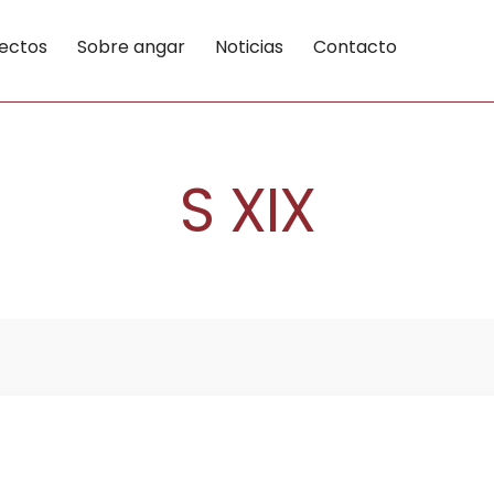
ectos
Sobre angar
Noticias
Contacto
S XIX