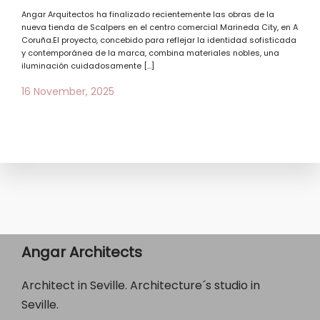
Angar Arquitectos ha finalizado recientemente las obras de la
nueva tienda de Scalpers en el centro comercial Marineda City, en A
Coruña.El proyecto, concebido para reflejar la identidad sofisticada
y contemporánea de la marca, combina materiales nobles, una
iluminación cuidadosamente […]
16 November, 2025
Angar Architects
Architect in Seville. Architecture´s studio in
Seville.