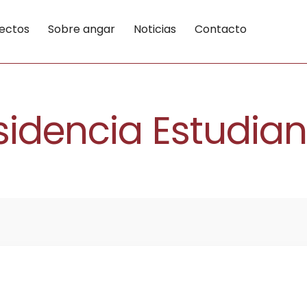
ectos
Sobre angar
Noticias
Contacto
sidencia Estudian