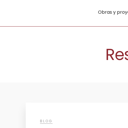
Obras y proy
Re
BLOG