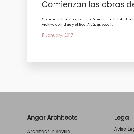
Comienzan las obras de 
Comienzo de las obras de la Residencia de Estudiantes 
Archivo de Indias y al Real Alcázar, este […]
11 January, 2017
Angar Architects
Legal 
Aviso Le
Architect in Seville.