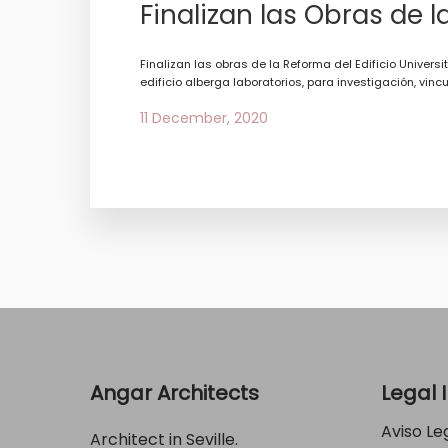
Finalizan las Obras de l
Finalizan las obras de la Reforma del Edificio Univers
edificio alberga laboratorios, para investigación, vincu
11 December, 2020
Angar Architects
Legal 
Aviso Le
Architect in Seville.