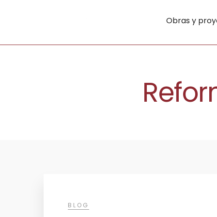
Obras y proy
Reform
BLOG