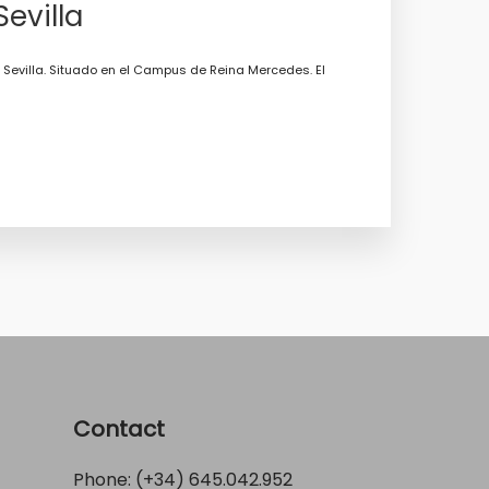
Sevilla
e Sevilla. Situado en el Campus de Reina Mercedes. El
Contact
Phone: (+34)
645.042.952