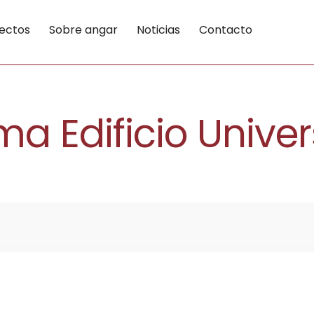
ectos
Sobre angar
Noticias
Contacto
a Edificio Univer