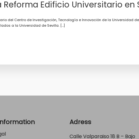
a Reforma Edificio Universitario en 
itario del Centro de Investigación, Tecnología e Innovación de la Universidad d
lados a la Universidad de Sevilla. […]
Information
Adress
gal
Calle Valparaiso 18 B – Bajo