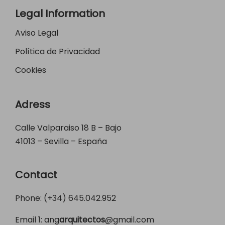
Legal Information
Aviso Legal
Política de Privacidad
Cookies
Adress
Calle Valparaiso 18 B – Bajo
41013 – Sevilla – España
Contact
Phone: (+34)
645.042.952
Email 1:
ang
arquitectos
@gmail.com