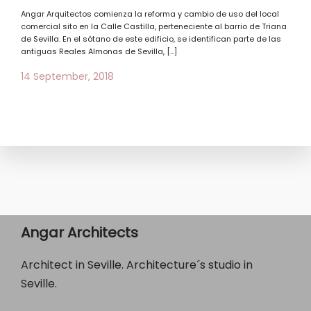
Angar Arquitectos comienza la reforma y cambio de uso del local
comercial sito en la Calle Castilla, perteneciente al barrio de Triana
de Sevilla. En el sótano de este edificio, se identifican parte de las
antiguas Reales Almonas de Sevilla, […]
14 September, 2018
Angar Architects
Architect in Seville. Architecture´s studio in
Seville.